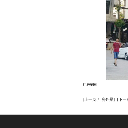
视频中心
厂房车间
[上一页:厂房外景]
[下一